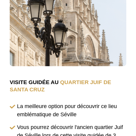
VISITE GUIDÉE AU
QUARTIER JUIF DE
SANTA CRUZ
La meilleure option pour découvrir ce lieu
emblématique de Séville
Vous pourrez découvrir l'ancien quartier Juif
de Séville lors de cette visite guidée de 3