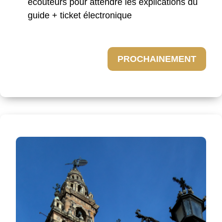
écouteurs pour attendre les explications du
guide + ticket électronique
PROCHAINEMENT