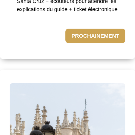
Santa Cruz + écouteurs pour attendre les
explications du guide + ticket électronique
PROCHAINEMENT